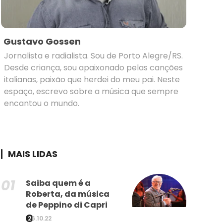
Gustavo Gossen
Jornalista e radialista. Sou de Porto Alegre/RS.
Desde criança, sou apaixonado pelas canções
italianas, paixão que herdei do meu pai. Neste
espaço, escrevo sobre a música que sempre
encantou o mundo.
MAIS LIDAS
Saiba quem é a
Roberta, da música
de Peppino di Capri
26.10.22