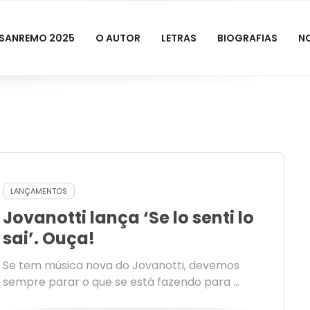
SANREMO 2025
O AUTOR
LETRAS
BIOGRAFIAS
N
LANÇAMENTOS
Jovanotti lança ‘Se lo senti lo
sai’. Ouça!
Se tem música nova do Jovanotti, devemos
sempre parar o que se está fazendo para ...