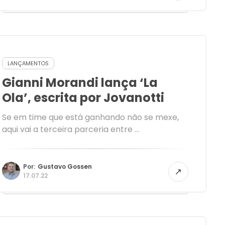
LANÇAMENTOS
Gianni Morandi lança ‘La
Ola’, escrita por Jovanotti
Se em time que está ganhando não se mexe,
aqui vai a terceira parceria entre ...
Por:
Gustavo Gossen
17.07.22