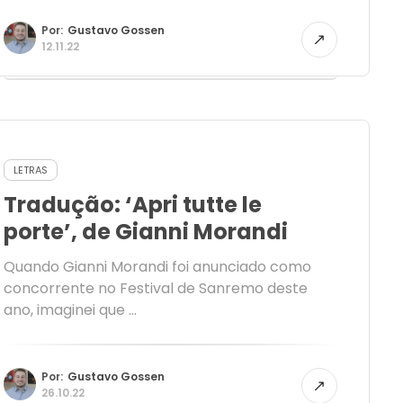
Por:
Gustavo Gossen
12.11.22
LETRAS
Tradução: ‘Apri tutte le
porte’, de Gianni Morandi
Quando Gianni Morandi foi anunciado como
concorrente no Festival de Sanremo deste
ano, imaginei que ...
Por:
Gustavo Gossen
26.10.22