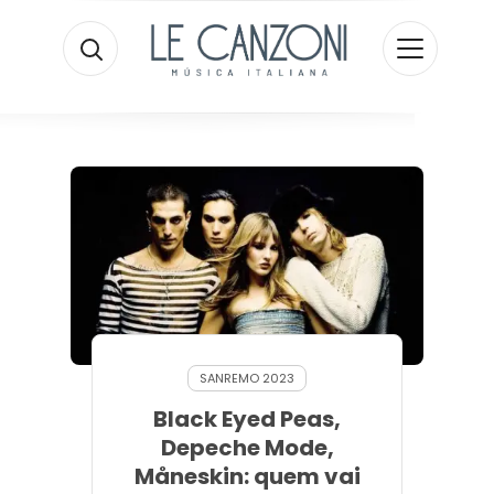
SANREMO 2023
Black Eyed Peas,
Depeche Mode,
Måneskin: quem vai