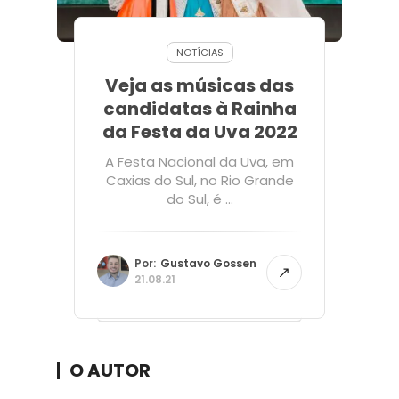
NOTÍCIAS
Veja as músicas das
candidatas à Rainha
da Festa da Uva 2022
A Festa Nacional da Uva, em
Caxias do Sul, no Rio Grande
do Sul, é ...
Por:
Gustavo Gossen
21.08.21
O AUTOR