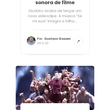
sonora de filme
Diodato acaba de lançar um
novo videoclipe. A música “Se
mi vuoi” integra a trilha ...
Por:
Gustavo Gossen
24.11.22