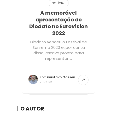
NOTÍCIAS
A memorável
apresentação de
Diodato no Eurovision
2022
Diodato venceu o Festival de
Sanremo 2020 e, por conta
disso, estava pronto para
representar ...
Por:
Gustavo Gossen
21.05.22
O AUTOR