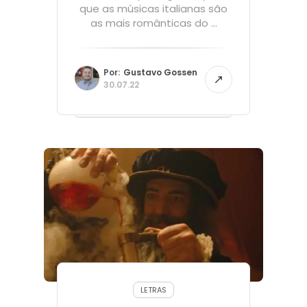
que as músicas italianas são
as mais românticas do ...
Por:
Gustavo Gossen
30.07.22
LETRAS