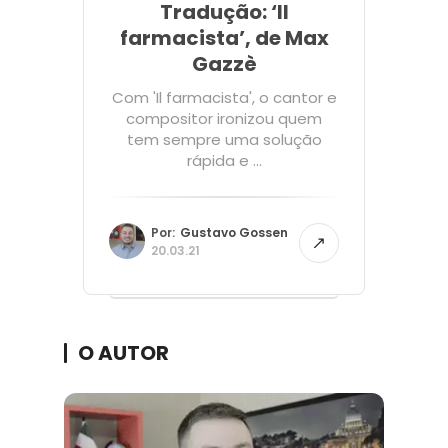
Tradução: ‘Il
farmacista’, de Max
Gazzè
Com 'Il farmacista', o cantor e
compositor ironizou quem
tem sempre uma solução
rápida e ...
Por:
Gustavo Gossen
20.03.21
O AUTOR