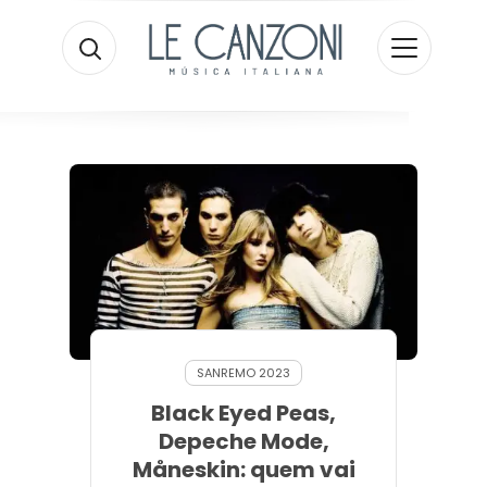
SANREMO 2023
Black Eyed Peas,
Depeche Mode,
Måneskin: quem vai