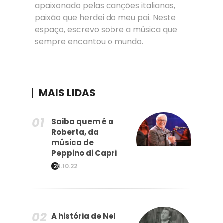
apaixonado pelas canções italianas,
paixão que herdei do meu pai. Neste
espaço, escrevo sobre a música que
sempre encantou o mundo.
MAIS LIDAS
Saiba quem é a
Roberta, da
música de
Peppino di Capri
26.10.22
A história de Nel