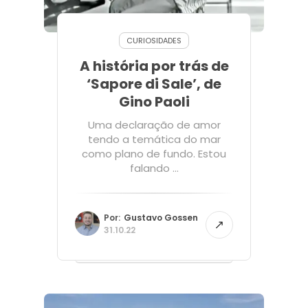
CURIOSIDADES
A história por trás de
‘Sapore di Sale’, de
Gino Paoli
Uma declaração de amor
tendo a temática do mar
como plano de fundo. Estou
falando ...
Por:
Gustavo Gossen
31.10.22