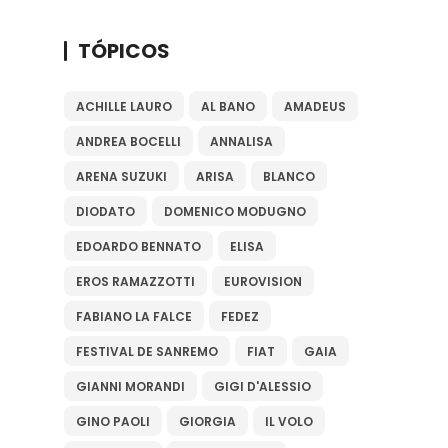
TÓPICOS
ACHILLE LAURO
AL BANO
AMADEUS
ANDREA BOCELLI
ANNALISA
ARENA SUZUKI
ARISA
BLANCO
DIODATO
DOMENICO MODUGNO
EDOARDO BENNATO
ELISA
EROS RAMAZZOTTI
EUROVISION
FABIANO LA FALCE
FEDEZ
FESTIVAL DE SANREMO
FIAT
GAIA
GIANNI MORANDI
GIGI D'ALESSIO
GINO PAOLI
GIORGIA
IL VOLO