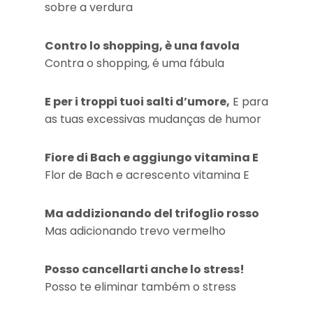
sobre a verdura
Contro lo shopping, è una favola
Contra o shopping, é uma fábula
E per i troppi tuoi salti d’umore,
E para
as tuas excessivas mudanças de humor
Fiore di Bach e aggiungo vitamina E
Flor de Bach e acrescento vitamina E
Ma addizionando del trifoglio rosso
Mas adicionando trevo vermelho
Posso cancellarti anche lo stress!
Posso te eliminar também o stress