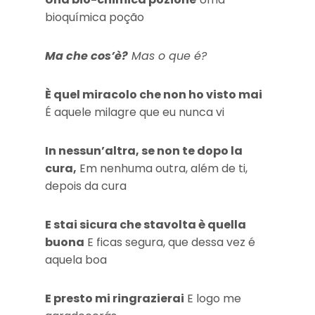
bioquímica poção
Ma che cos’è?
Mas o que é?
È quel miracolo che non ho visto mai
É aquele milagre que eu nunca vi
In nessun’altra, se non te dopo la
cura,
Em nenhuma outra, além de ti,
depois da cura
E stai sicura che stavolta è quella
buona
E ficas segura, que dessa vez é
aquela boa
E presto mi ringrazierai
E logo me