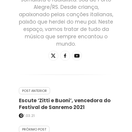
Alegre/RS. Desde criança,
apaixonado pelas canções italianas,
paixão que herdei do meu pai. Neste
espaço, vamos tratar de tudo da
música que sempre encantou o
mundo.
POST ANTERIOR
Escute ‘Zitti e Buoni’, vencedora do
Festival de Sanremo 2021
07.03.21
PRÓXIMO POST