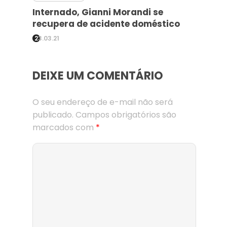
Internado, Gianni Morandi se
recupera de acidente doméstico
23.03.21
DEIXE UM COMENTÁRIO
O seu endereço de e-mail não será
publicado.
Campos obrigatórios são
marcados com
*