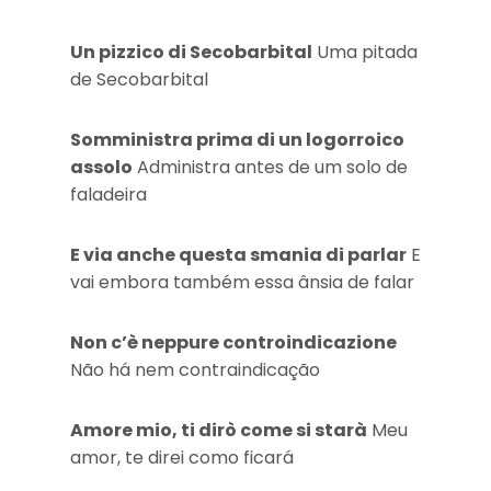
Un pizzico di Secobarbital
Uma pitada
de Secobarbital
Somministra prima di un logorroico
assolo
Administra antes de um solo de
faladeira
E via anche questa smania di parlar
E
vai embora também essa ânsia de falar
Non c’è neppure controindicazione
Não há nem contraindicação
Amore mio, ti dirò come si starà
Meu
amor, te direi como ficará