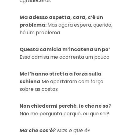
agradecerás
Ma adesso aspetta, cara, c’è un
problema:
Mas agora espera, querida,
há um problema
Questa camicia m’incatena un po’
Essa camisa me acorrenta um pouco
Me l’hanno stretta a forza sulla
schiena
Me apertaram com força
sobre as costas
Non chiedermi perché, io che ne so
?
Não me pergunta porquê, eu que sei
?
Ma che cos’è?
Mas o que é?