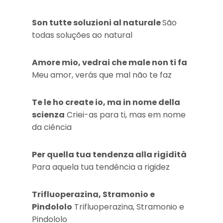
Son tutte soluzioni al naturale
São
todas soluções ao natural
Amore mio, vedrai che male non ti fa
Meu amor, verás que mal não te faz
Te le ho create io, ma in nome della
scienza
Criei-as para ti, mas em nome
da ciência
Per quella tua tendenza alla rigidità
Para aquela tua tendência a rigidez
Trifluoperazina, Stramonio e
Pindololo
Trifluoperazina, Stramonio e
Pindololo