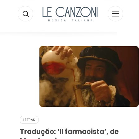
LETRAS
Tradução: ‘Il farmacista’, de