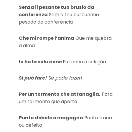
Senza il pesante tuo brusio da
conferenza
Sem o teu burburinho
pesado da conferência
Che mi rompe l’anima
Que me quebra
a alma
Io ho la soluzione
Eu tenho a solução
Si può fare!
Se pode fazer!
Per un tormento che attanaglia,
Para
um tormento que aperta
Punto debole o magagna
Ponto fraco
ou defeito