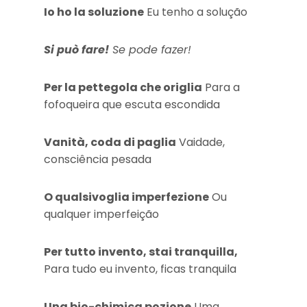
Io ho la soluzione
Eu tenho a solução
Si può fare!
Se pode fazer!
Per la pettegola che origlia
Para a
fofoqueira que escuta escondida
Vanità, coda di paglia
Vaidade,
consciência pesada
O qualsivoglia imperfezione
Ou
qualquer imperfeição
Per tutto invento, stai tranquilla,
Para tudo eu invento, ficas tranquila
Una bio-chimica pozione
Uma