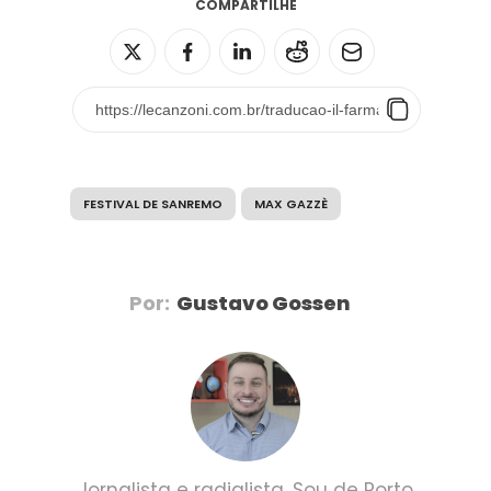
COMPARTILHE
FESTIVAL DE SANREMO
MAX GAZZÈ
Por:
Gustavo Gossen
Jornalista e radialista. Sou de Porto