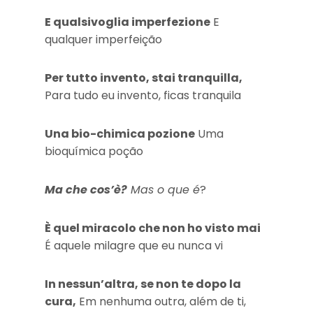
E qualsivoglia imperfezione
E
qualquer imperfeição
Per tutto invento, stai tranquilla,
Para tudo eu invento, ficas tranquila
Una bio-chimica pozione
Uma
bioquímica poção
Ma che cos’è?
Mas o que é
?
È quel miracolo che non ho visto mai
É aquele milagre que eu nunca vi
In nessun’altra, se non te dopo la
cura,
Em nenhuma outra, além de ti,