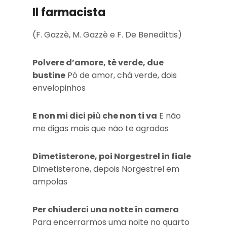
Il farmacista
(F. Gazzè, M. Gazzè e F. De Benedittis)
Polvere d’amore, tè verde, due
bustine
Pó de amor, chá verde, dois
envelopinhos
E non mi dici più che non ti va
E não
me digas mais que não te agradas
Dimetisterone, poi Norgestrel in fiale
Dimetisterone, depois Norgestrel em
ampolas
Per chiuderci una notte in camera
Para encerrarmos uma noite no quarto