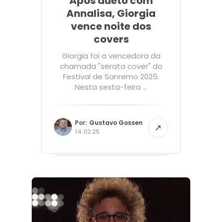
Após dueto com
Annalisa, Giorgia
vence noite dos
covers
Giorgia foi a vencedora da
chamada "serata cover" do
Festival de Sanremo 2025.
Nesta sexta-feira ...
Por:
Gustavo Gossen
14.02.25