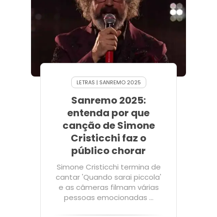
LETRAS | SANREMO 2025
Sanremo 2025:
entenda por que
canção de Simone
Cristicchi faz o
público chorar
Simone Cristicchi termina de
cantar 'Quando sarai piccola'
e as câmeras filmam várias
pessoas emocionadas ...