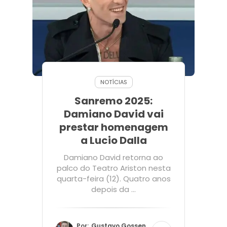
NOTÍCIAS
Sanremo 2025:
Damiano David vai
prestar homenagem
a Lucio Dalla
Damiano David retorna ao
palco do Teatro Ariston nesta
quarta-feira (12). Quatro anos
depois da ...
Por:
Gustavo Gossen