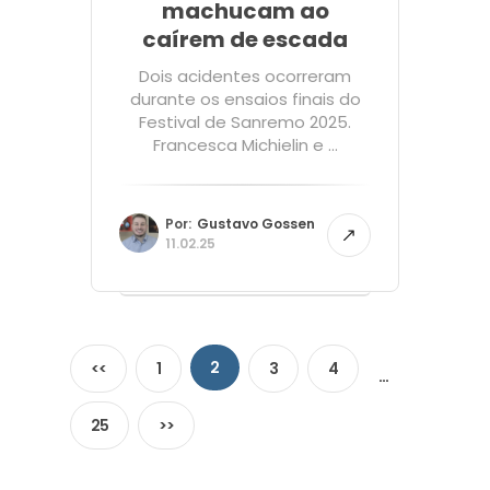
machucam ao
caírem de escada
Dois acidentes ocorreram
durante os ensaios finais do
Festival de Sanremo 2025.
Francesca Michielin e ...
Por:
Gustavo Gossen
11.02.25
2
<<
1
3
4
…
25
>>