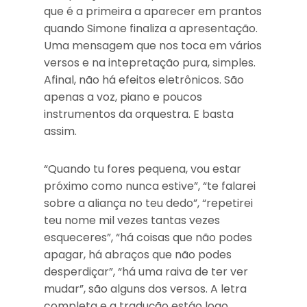
que é a primeira a aparecer em prantos
quando Simone finaliza a apresentação.
Uma mensagem que nos toca em vários
versos e na intepretação pura, simples.
Afinal, não há efeitos eletrônicos. São
apenas a voz, piano e poucos
instrumentos da orquestra. E basta
assim.
“Quando tu fores pequena, vou estar
próximo como nunca estive”, “te falarei
sobre a aliança no teu dedo”, “repetirei
teu nome mil vezes tantas vezes
esqueceres”, “há coisas que não podes
apagar, há abraços que não podes
desperdiçar”, “há uma raiva de ter ver
mudar”, são alguns dos versos. A letra
completa e a tradução estáo logo