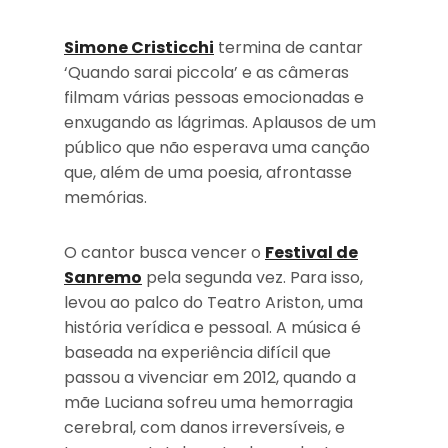
Simone Cristicchi
termina de cantar
‘Quando sarai piccola’ e as câmeras
filmam várias pessoas emocionadas e
enxugando as lágrimas. Aplausos de um
público que não esperava uma canção
que, além de uma poesia, afrontasse
memórias.
O cantor busca vencer o
Festival de
Sanremo
pela segunda vez. Para isso,
levou ao palco do Teatro Ariston, uma
história verídica e pessoal. A música é
baseada na experiência difícil que
passou a vivenciar em 2012, quando a
mãe Luciana sofreu uma hemorragia
cerebral, com danos irreversíveis, e