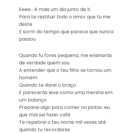
Eeee… é mais um dia junto de ti
Para te restituir todo o amor que tu me
deste
E sorrir do tempo que parece que nunca
passou
Quando fu fores pequena, me ensinarás
de verdade quem sou
A entender que o teu filho se tornou um
homem
Quando te darei o braço
E parecerás leve como uma menina em
um balanço
Preparei algo para comer no jantar, eu
que mal sei fazer café
Te repetirei o teu nome mil vezes até
quando tu recordares