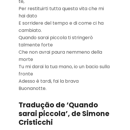
te,
Per restituirti tutta questa vita che mi
hai dato
E sorridere del tempo e di come ci ha
cambiato.
Quando sarai piccola ti stringerò
talmente forte
Che non avrai paura nemmeno della
morte
Tu mi darai la tua mano, io un bacio sulla
fronte
Adesso è tardi, fai la brava
Buonanotte.
Tradução de ‘Quando
sarai piccola’, de Simone
Cristicchi