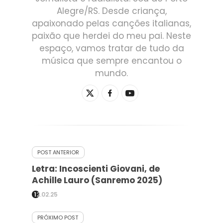
Alegre/RS. Desde criança,
apaixonado pelas canções italianas,
paixão que herdei do meu pai. Neste
espaço, vamos tratar de tudo da
música que sempre encantou o
mundo.
POST ANTERIOR
Letra: Incoscienti Giovani, de
Achille Lauro (Sanremo 2025)
12.02.25
PRÓXIMO POST