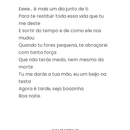
Eeee… é mais um dia junto de ti
Para te restituir toda essa vida que tu
me deste
E sorrir do tempo e de como ele nos
mudou
Quando tu fores pequena, te abraçarei
com tanta força
Que não terás medo, nem mesmo da
morte
Tu me darás a tua mão, eu um beijo na
testa
Agora é tarde, seja boazinha
Boa noite.