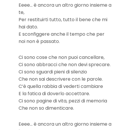
Eeee… è ancora un altro giorno insieme a
te,
Per restituirti tutto, tutto il bene che mi
hai dato.
E sconfiggere anche il tempo che per
noi non è passato.
Ci sono cose che non puoi cancellare,
Ci sono abbracci che non devi sprecare.
Ci sono sguardi pieni di silenzio
Che non sai descrivere con le parole.
C’è quella rabbia di vederti cambiare
E la fatica di doverlo accettare.
Ci sono pagine di vita, pezzi di memoria
Che non so dimenticare.
Eeee… è ancora un altro giorno insieme a