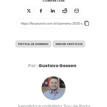
COMPARTILHE
FESTIVAL DE SANREMO
SIMONE CRISTICCHI
Por:
Gustavo Gossen
Jornalista e radialista. Sou de Porto