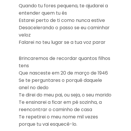
Quando tu fores pequena, te ajudarei a
entender quem tu és
Estarei perto de ti como nunca estive
Desacelerando o passo se eu caminhar
veloz
Falarei no teu lugar se a tua voz parar
Brincaremos de recordar quantos filhos
tens
Que nasceste em 20 de março de 1946
Se te perguntares o porquê daquele
anel no dedo
Te direi do meu pai, ou seja, o seu marido
Te ensinarei a ficar em pé sozinha, a
reencontrar o caminho de casa
Te repetirei o meu nome mil vezes
porque tu vai esquecê-lo.