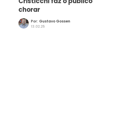
Cristicchi faz o público
chorar
Por:
Gustavo Gossen
13.02.25