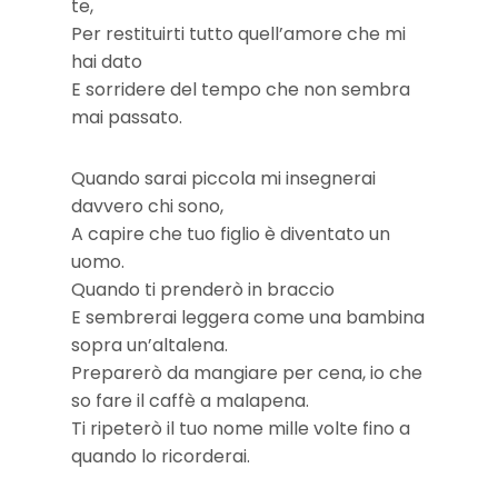
te,
Per restituirti tutto quell’amore che mi
hai dato
E sorridere del tempo che non sembra
mai passato.
Quando sarai piccola mi insegnerai
davvero chi sono,
A capire che tuo figlio è diventato un
uomo.
Quando ti prenderò in braccio
E sembrerai leggera come una bambina
sopra un’altalena.
Preparerò da mangiare per cena, io che
so fare il caffè a malapena.
Ti ripeterò il tuo nome mille volte fino a
quando lo ricorderai.