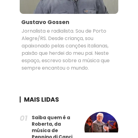
Gustavo Gossen
Jornalista e radialista. Sou de Porto
Alegre/RS. Desde criança, sou
apaixonado pelas canções italianas,
paixão que herdei do meu pai. Neste
espaço, escrevo sobre a música que
sempre encantou o mundo.
MAIS LIDAS
Saiba quem é a
Roberta, da
música de
Peppino di Capri