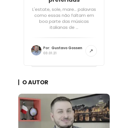
L'estate, sole, mare... palavras
como essas não faltam em
boa parte das músicas
italianas de ...
Por:
Gustavo Gossen
03.01.21
O AUTOR