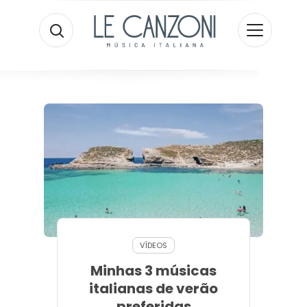
VÍDEOS
Minhas 3 músicas
italianas de verão
preferidas