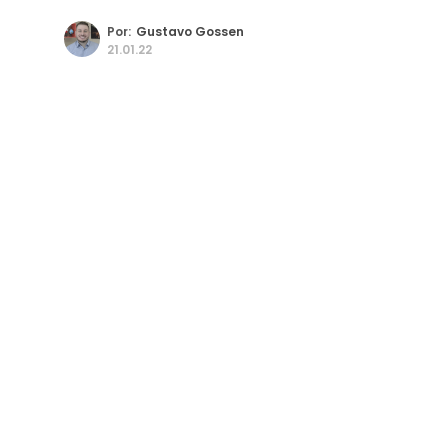
Por:
Gustavo Gossen
21.01.22