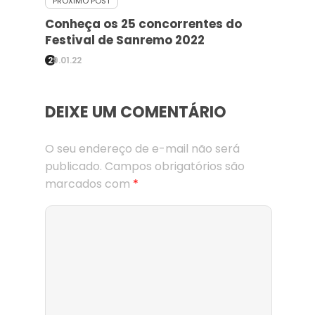
PRÓXIMO POST
Conheça os 25 concorrentes do
Festival de Sanremo 2022
29.01.22
DEIXE UM COMENTÁRIO
O seu endereço de e-mail não será
publicado.
Campos obrigatórios são
marcados com
*