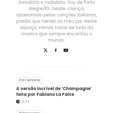
Jornalista e radialista. Sou de Porto
Alegre/RS. Desde criança,
apaixonado pelas canções italianas,
paixão que herdei do meu pai. Neste
espaço, vamos tratar de tudo da
música que sempre encantou o
mundo.
POST ANTERIOR
A versão incrível de ‘Champagne’
feita por Fabiano La Falce
16.01.22