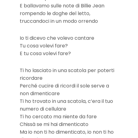
E ballavamo sulle note di Billie Jean
rompendo le doghe del letto,
truccandoci in un modo orrendo
Io ti dicevo che volevo cantare
Tu cosa volevi fare?
E tu cosa volevi fare?
Ti ho lasciato in una scatola per poterti
ricordare
Perché cucire di ricordi il sole serve a
non dimenticare
Ti ho trovato in una scatola, c’era il tuo
numero di cellulare
Ti ho cercato ma niente da fare
Chissà se mi hai dimenticato
Ma io non ti ho dimenticato, io non ti ho