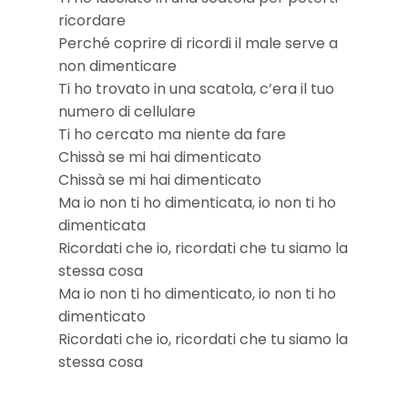
ricordare
Perché coprire di ricordi il male serve a
non dimenticare
Ti ho trovato in una scatola, c’era il tuo
numero di cellulare
Ti ho cercato ma niente da fare
Chissà se mi hai dimenticato
Chissà se mi hai dimenticato
Ma io non ti ho dimenticata, io non ti ho
dimenticata
Ricordati che io, ricordati che tu siamo la
stessa cosa
Ma io non ti ho dimenticato, io non ti ho
dimenticato
Ricordati che io, ricordati che tu siamo la
stessa cosa