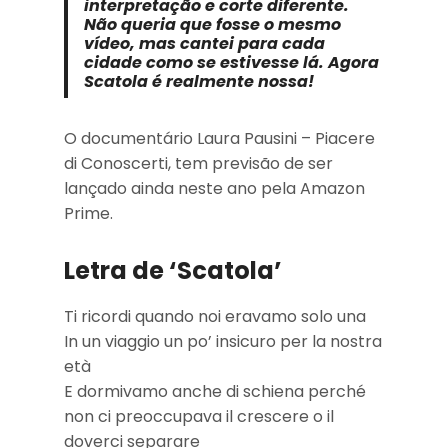
interpretação e corte diferente.
Não queria que fosse o mesmo
vídeo, mas cantei para cada
cidade como se estivesse lá. Agora
Scatola é realmente nossa!
O documentário Laura Pausini – Piacere
di Conoscerti, tem previsão de ser
lançado ainda neste ano pela Amazon
Prime.
Letra de ‘Scatola’
Ti ricordi quando noi eravamo solo una
In un viaggio un po’ insicuro per la nostra
età
E dormivamo anche di schiena perché
non ci preoccupava il crescere o il
doverci separare