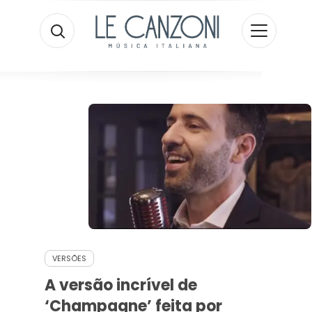
VERSÕES
A versão incrível de
‘Champagne’ feita por