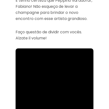
E tenho certeza que Peppino vai adorar,
Fabiano! Não esqueça de levar a
champagne para brindar o novo
encontro com esse artista grandioso.
Faço questão de dividir com vocês.
Alzate il volume!