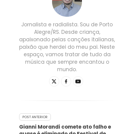
Jornalista e radialista. Sou de Porto
Alegre/RS. Desde criança,
apaixonado pelas canções italianas,
paixão que herdei do meu pai. Neste
espaço, vamos tratar de tudo da
música que sempre encantou o
mundo.
POST ANTERIOR
Gianni Morandi comete ato falho e
quase é eliminado do Festival de