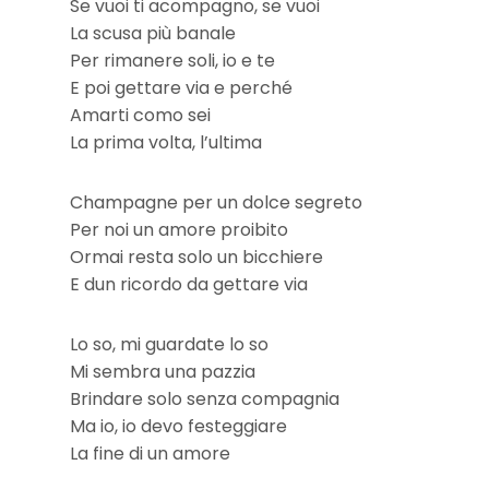
Se vuoi ti acompagno, se vuoi
La scusa più banale
Per rimanere soli, io e te
E poi gettare via e perché
Amarti como sei
La prima volta, l’ultima
Champagne per un dolce segreto
Per noi un amore proibito
Ormai resta solo un bicchiere
E dun ricordo da gettare via
Lo so, mi guardate lo so
Mi sembra una pazzia
Brindare solo senza compagnia
Ma io, io devo festeggiare
La fine di un amore