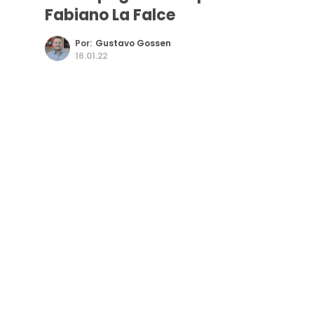
Fabiano La Falce
Por:
Gustavo Gossen
16.01.22