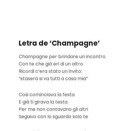
Letra de ‘Champagne’
Champagne per brindare un incontro
Con te che già eri di un altro
Ricordi c’era stato un invito:
“stasera si va tutti a casa mia”
Cosi cominciava la festa
E già ti girava la testa
Per me non contavano gli altri
Seguivo con lo sguardo solo te