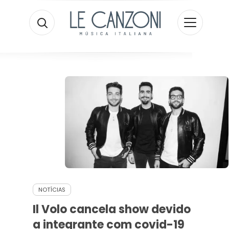
NOTÍCIAS
Il Volo cancela show devido
a integrante com covid-19