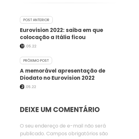
POST ANTERIOR
Eurovision 2022: saiba em que
colocação a Itália ficou
15.05.22
PRÓXIMO POST
A memorável apresentação de
Diodato no Eurovision 2022
21.05.22
DEIXE UM COMENTÁRIO
O seu endereço de e-mail não será
publicado.
Campos obrigatórios são