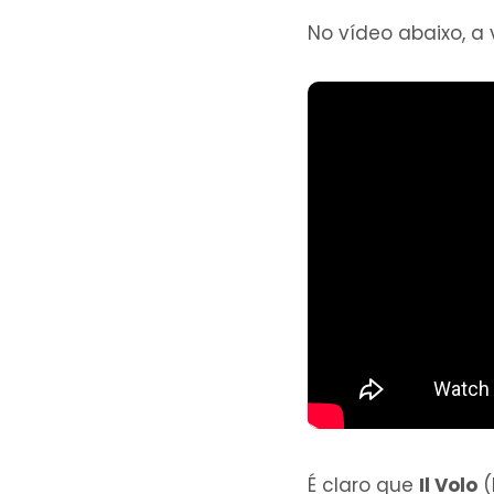
No vídeo abaixo, a 
É claro que
Il Volo
(