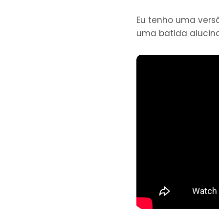
Eu tenho uma versão
uma batida alucina