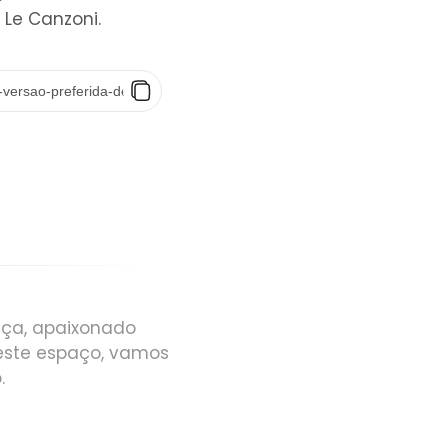
 Le Canzoni.
ança, apaixonado
Neste espaço, vamos
.