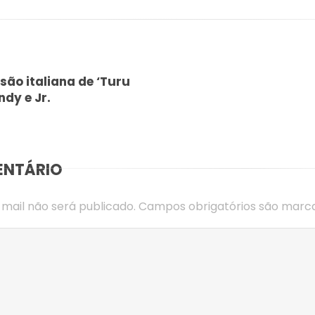
são italiana de ‘Turu
ndy e Jr.
ENTÁRIO
mail não será publicado.
Campos obrigatórios são mar