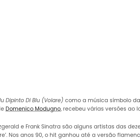
lu Dipinto Di Blu (Volare)
como a música símbolo da 
de
Domenico Modugno
, recebeu várias versões ao 
itzgerald e Frank Sinatra são alguns artistas das de
e’. Nos anos 90, o hit ganhou até a versão flamenc