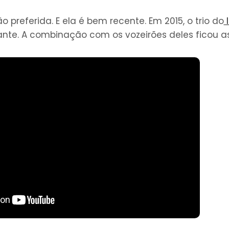
 preferida. E ela é bem recente. Em 2015, o trio do
I
nte. A combinação com os vozeirões deles ficou a