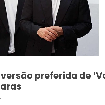
versão preferida de ‘Vo
caras
en