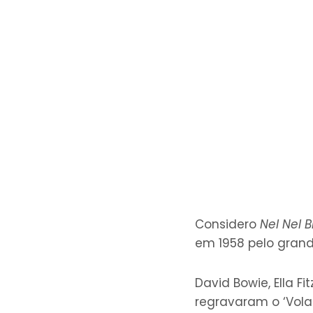
Considero
Nel Nel B
em 1958 pelo gran
David Bowie, Ella F
regravaram o ‘Volar