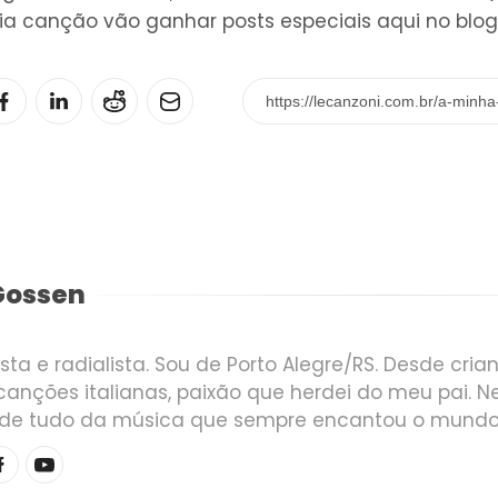
ia canção vão ganhar posts especiais aqui no blog
Gossen
ista e radialista. Sou de Porto Alegre/RS. Desde cri
canções italianas, paixão que herdei do meu pai. 
r de tudo da música que sempre encantou o mundo