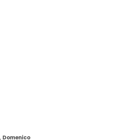
,
Domenico