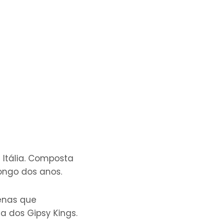
Itália. Composta
longo dos anos.
zenas que
a dos Gipsy Kings.