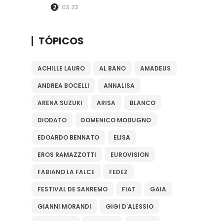
27.03.23
TÓPICOS
ACHILLE LAURO
AL BANO
AMADEUS
ANDREA BOCELLI
ANNALISA
ARENA SUZUKI
ARISA
BLANCO
DIODATO
DOMENICO MODUGNO
EDOARDO BENNATO
ELISA
EROS RAMAZZOTTI
EUROVISION
FABIANO LA FALCE
FEDEZ
FESTIVAL DE SANREMO
FIAT
GAIA
GIANNI MORANDI
GIGI D'ALESSIO