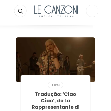
LETRAS
Tradução: ‘Ciao
Ciao’, de La
Rappresentante di