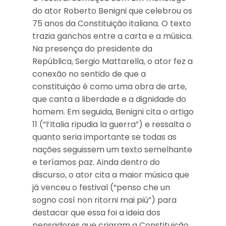
do ator Roberto Benigni que celebrou os
75 anos da Constituição italiana. O texto
trazia ganchos entre a carta e a música.
Na presença do presidente da
República, Sergio Mattarella, o ator fez a
conexão no sentido de que a
constituição é como uma obra de arte,
que canta a liberdade e a dignidade do
homem. Em seguida, Benigni cita o artigo
11 (“l’Italia ripudia la guerra”) e ressalta o
quanto seria importante se todas as
nações seguissem um texto semelhante
e teríamos paz. Ainda dentro do
discurso, o ator cita a maior música que
já venceu o festival (“penso che un
sogno così non ritorni mai più”) para
destacar que essa foi a ideia dos
pensadores que criaram a Constituição,