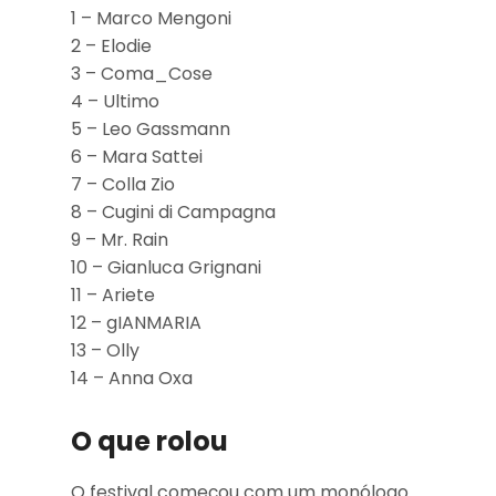
1 – Marco Mengoni
2 – Elodie
3 – Coma_Cose
4 – Ultimo
5 – Leo Gassmann
6 – Mara Sattei
7 – Colla Zio
8 – Cugini di Campagna
9 – Mr. Rain
10 – Gianluca Grignani
11 – Ariete
12 – gIANMARIA
13 – Olly
14 – Anna Oxa
O que rolou
O festival começou com um monólogo