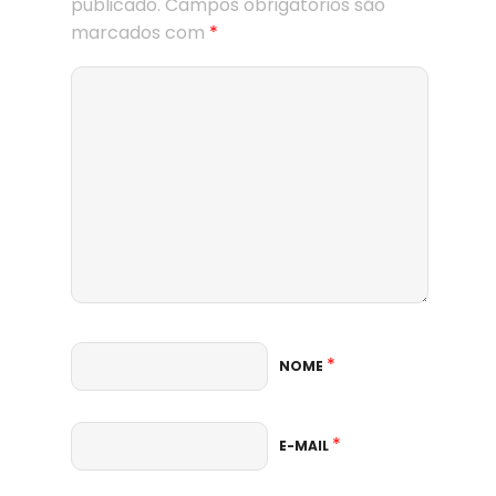
publicado.
Campos obrigatórios são
marcados com
*
*
NOME
*
E-MAIL