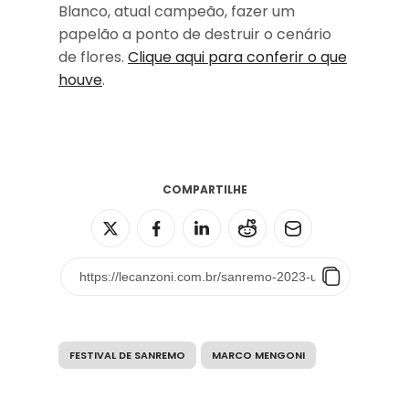
Blanco, atual campeão, fazer um
papelão a ponto de destruir o cenário
de flores.
Clique aqui para conferir o que
houve
.
COMPARTILHE
FESTIVAL DE SANREMO
MARCO MENGONI