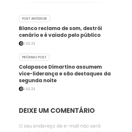
POST ANTERIOR
Blanco reclama de som, destrói
cenário e é vaiado pelo público
08.02.23
PRÓXIMO POST
Colapasce Dimartino assumem
vice-liderança e são destaques da
segunda noite
09.02.23
DEIXE UM COMENTÁRIO
O seu endereço de e-mail não será