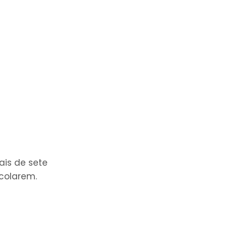
ais de sete
colarem.