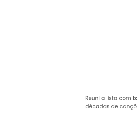
Reuni a lista com
t
décadas de canções