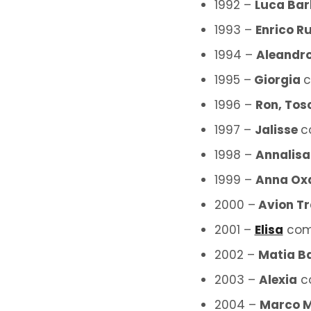
1992 –
Luca Ba
1993 –
Enrico R
1994 –
Aleandro
1995 –
Giorgia
1996 –
Ron, Tos
1997 –
Jalisse
c
1998 –
Annalisa
1999 –
Anna Ox
2000 –
Avion Tr
2001 –
Elisa
co
2002 –
Matia B
2003 –
Alexia
c
2004 –
Marco M