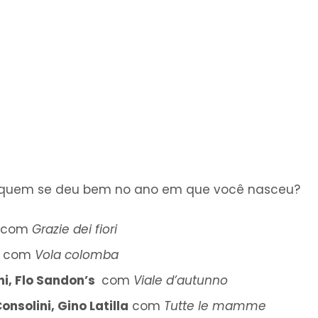
: quem se deu bem no ano em que você nasceu?
com
Grazie dei fiori
i
com
Vola colomba
ni, Flo Sandon’s
com
Viale d’autunno
onsolini, Gino Latilla
com
Tutte le mamme