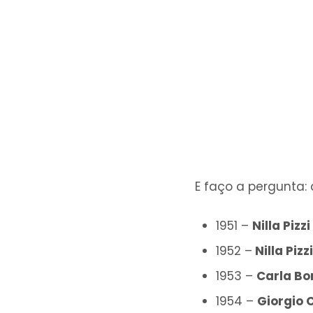
E faço a pergunta
1951 –
Nilla Pizzi
1952 –
Nilla Pizz
1953 –
Carla Bo
1954 –
Giorgio C