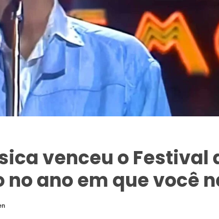
ica venceu o Festival 
 no ano em que você 
en