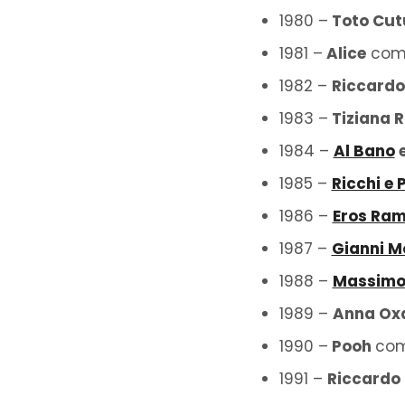
1980 –
Toto Cu
1981 –
Alice
co
1982 –
Riccardo
1983 –
Tiziana R
1984 –
Al Bano
e
1985 –
Ricchi e 
1986 –
Eros Ram
1987 –
Gianni M
1988 –
Massimo 
1989 –
Anna Oxa
1990 –
Pooh
co
1991 –
Riccardo