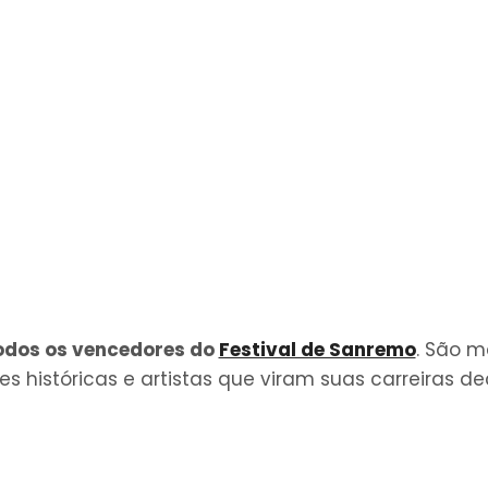
odos os vencedores do
Festival de Sanremo
. São m
 históricas e artistas que viram suas carreiras de