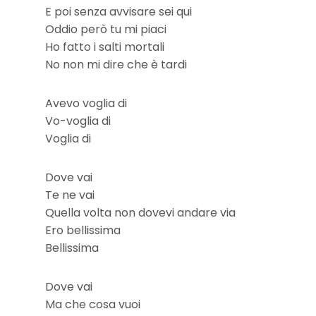
E poi senza avvisare sei qui
Oddio però tu mi piaci
Ho fatto i salti mortali
No non mi dire che è tardi
Avevo voglia di
Vo-voglia di
Voglia di
Dove vai
Te ne vai
Quella volta non dovevi andare via
Ero bellissima
Bellissima
Dove vai
Ma che cosa vuoi