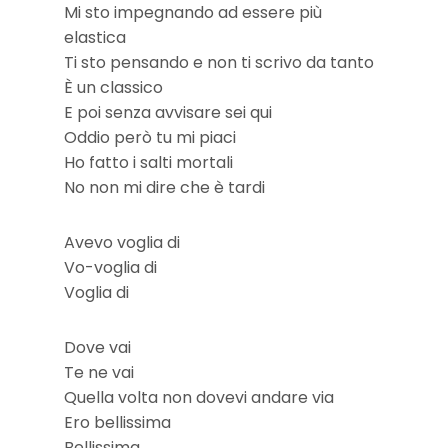
Mi sto impegnando ad essere più
elastica
Ti sto pensando e non ti scrivo da tanto
È un classico
E poi senza avvisare sei qui
Oddio però tu mi piaci
Ho fatto i salti mortali
No non mi dire che è tardi
Avevo voglia di
Vo-voglia di
Voglia di
Dove vai
Te ne vai
Quella volta non dovevi andare via
Ero bellissima
Bellissima