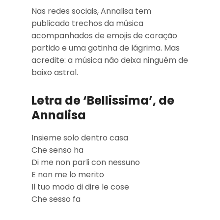
Nas redes sociais, Annalisa tem
publicado trechos da música
acompanhados de emojis de coração
partido e uma gotinha de lágrima. Mas
acredite: a música não deixa ninguém de
baixo astral.
Letra de ‘Bellissima’, de
Annalisa
Insieme solo dentro casa
Che senso ha
Di me non parli con nessuno
E non me lo merito
Il tuo modo di dire le cose
Che sesso fa