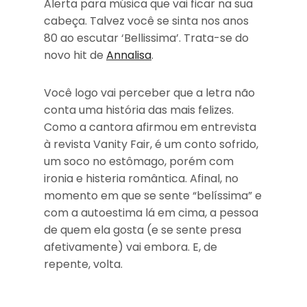
Alerta para música que vai ficar na sua
cabeça. Talvez você se sinta nos anos
80 ao escutar ‘Bellissima’. Trata-se do
novo hit de
Annalisa
.
Você logo vai perceber que a letra não
conta uma história das mais felizes.
Como a cantora afirmou em entrevista
à revista Vanity Fair, é um conto sofrido,
um soco no estômago, porém com
ironia e histeria romântica. Afinal, no
momento em que se sente “belíssima” e
com a autoestima lá em cima, a pessoa
de quem ela gosta (e se sente presa
afetivamente) vai embora. E, de
repente, volta.