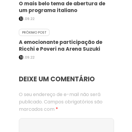
O mais belo tema de abertura de
um programa italiano
13.09.22
PRÓXIMO POST
A emocionante participação de
Ricchi e Poveri na Arena Suzuki
18.09.22
DEIXE UM COMENTÁRIO
O seu endereço de e-mail não será
publicado.
Campos obrigatórios são
marcados com
*