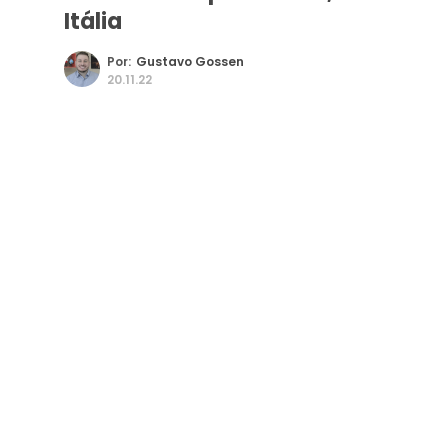
Itália
Por:
Gustavo Gossen
20.11.22