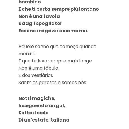
bambino
E che ti porta sempre più lontano
Non è una favola
E dagli spogliatoi
Escono i ragazzi e siamo noi.
Aquele sonho que começa quando
menino
E que te leva sempre mais longe
Non é uma fábula
E dos vestiários
Saem os garotos e somos nós
Notti magiche,
Inseguendo un gol,
Sotto il cielo
Di un’estate italiana