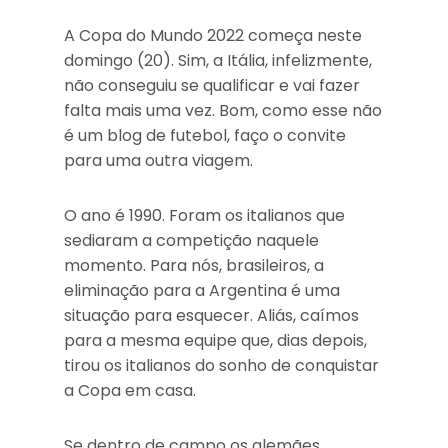
A Copa do Mundo 2022 começa neste
domingo (20). Sim, a Itália, infelizmente,
não conseguiu se qualificar e vai fazer
falta mais uma vez. Bom, como esse não
é um blog de futebol, faço o convite
para uma outra viagem.
O ano é 1990. Foram os italianos que
sediaram a competição naquele
momento. Para nós, brasileiros, a
eliminação para a Argentina é uma
situação para esquecer. Aliás, caímos
para a mesma equipe que, dias depois,
tirou os italianos do sonho de conquistar
a Copa em casa.
Se dentro de campo os alemães