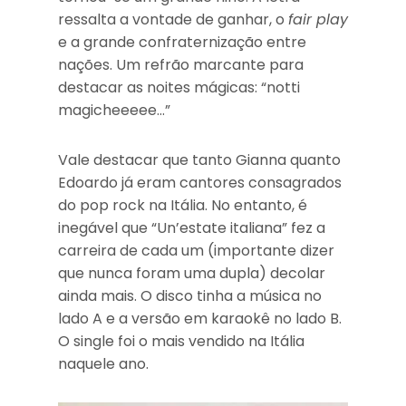
ressalta a vontade de ganhar, o
fair play
e a grande confraternização entre
nações. Um refrão marcante para
destacar as noites mágicas: “notti
magicheeeee…”
Vale destacar que tanto Gianna quanto
Edoardo já eram cantores consagrados
do pop rock na Itália. No entanto, é
inegável que “Un’estate italiana” fez a
carreira de cada um (importante dizer
que nunca foram uma dupla) decolar
ainda mais. O disco tinha a música no
lado A e a versão em karaokê no lado B.
O single foi o mais vendido na Itália
naquele ano.