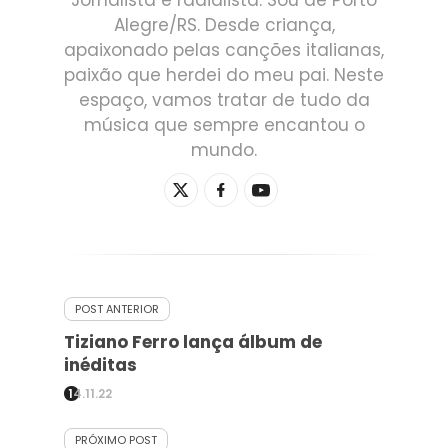
Jornalista e radialista. Sou de Porto
Alegre/RS. Desde criança,
apaixonado pelas canções italianas,
paixão que herdei do meu pai. Neste
espaço, vamos tratar de tudo da
música que sempre encantou o
mundo.
POST ANTERIOR
Tiziano Ferro lança álbum de
inéditas
14.11.22
PRÓXIMO POST