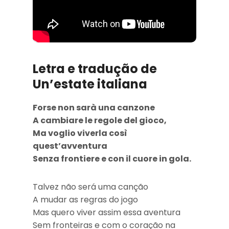
Letra e tradução de
Un’estate italiana
Forse non sarà una canzone
A cambiare le regole del gioco,
Ma voglio viverla così
quest’avventura
Senza frontiere e con il cuore in gola.
Talvez não será uma canção
A mudar as regras do jogo
Mas quero viver assim essa aventura
Sem fronteiras e com o coração na