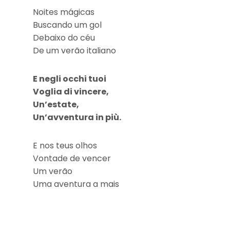
Noites mágicas
Buscando um gol
Debaixo do céu
De um verão italiano
E negli occhi tuoi
Voglia di vincere,
Un’estate,
Un’avventura in più.
E nos teus olhos
Vontade de vencer
Um verão
Uma aventura a mais