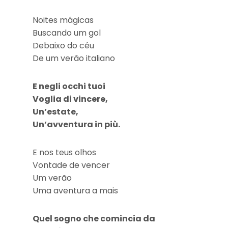
Noites mágicas
Buscando um gol
Debaixo do céu
De um verão italiano
E negli occhi tuoi
Voglia di vincere,
Un’estate,
Un’avventura in più.
E nos teus olhos
Vontade de vencer
Um verão
Uma aventura a mais
Quel sogno che comincia da