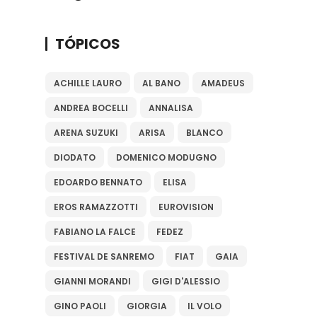
TÓPICOS
ACHILLE LAURO
AL BANO
AMADEUS
ANDREA BOCELLI
ANNALISA
ARENA SUZUKI
ARISA
BLANCO
DIODATO
DOMENICO MODUGNO
EDOARDO BENNATO
ELISA
EROS RAMAZZOTTI
EUROVISION
FABIANO LA FALCE
FEDEZ
FESTIVAL DE SANREMO
FIAT
GAIA
GIANNI MORANDI
GIGI D'ALESSIO
GINO PAOLI
GIORGIA
IL VOLO