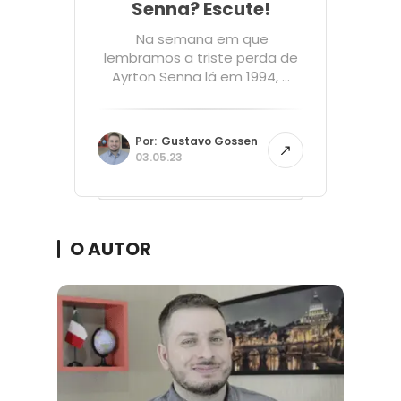
Senna? Escute!
Na semana em que
lembramos a triste perda de
Ayrton Senna lá em 1994, ...
Por:
Gustavo Gossen
03.05.23
O AUTOR